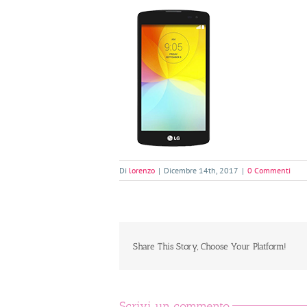
Di
lorenzo
|
Dicembre 14th, 2017
|
0 Commenti
Share This Story, Choose Your Platform!
Scrivi un commento